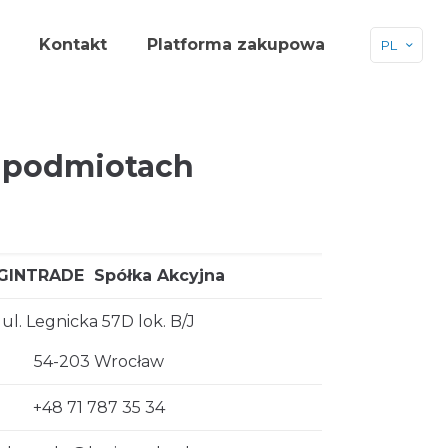
Kontakt
Platforma zakupowa
PL
i podmiotach
GINTRADE Spółka Akcyjna
ul. Legnicka 57D lok. B/J
54-203 Wrocław
+48 71 787 35 34