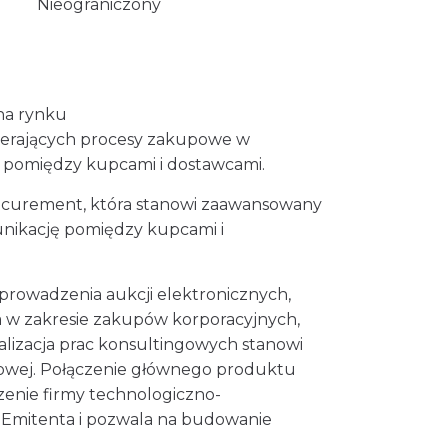
Nieograniczony
 na rynku
pierających procesy zakupowe w
i pomiędzy kupcami i dostawcami.
curement, która stanowi zaawansowany
nikację pomiędzy kupcami i
prowadzenia aukcji elektronicznych,
a w zakresie zakupów korporacyjnych,
alizacja prac konsultingowych stanowi
owej. Połączenie głównego produktu
enie firmy technologiczno-
 Emitenta i pozwala na budowanie