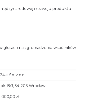
ji międzynarodowej i rozwoju produktu
% w głosach na zgromadzeniu wspólników
4.ai Sp. z o.o.
lok. B/J, 54-203 Wrocław
 000,00 zł