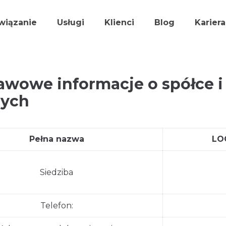
wiązanie
Usługi
Klienci
Blog
Kariera
awowe informacje o spółce 
nych
Pełna nazwa
LO
Siedziba
Telefon: