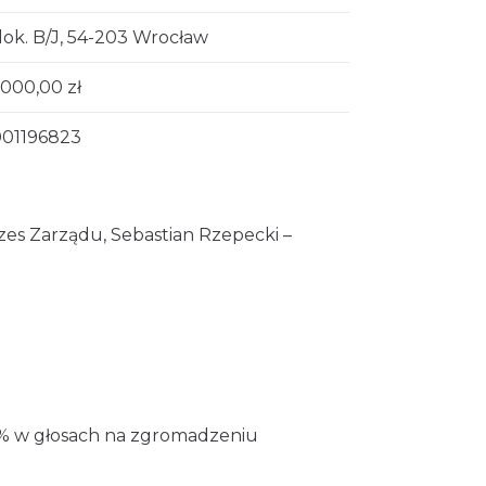
lok. B/J, 54-203 Wrocław
 000,00 zł
01196823
zes Zarządu, Sebastian Rzepecki –
.
0% w głosach na zgromadzeniu