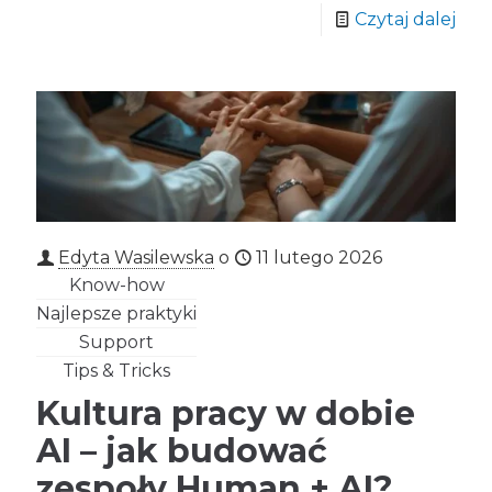
Czytaj dalej
Edyta Wasilewska
o
11 lutego 2026
Know-how
Najlepsze praktyki
Support
Tips & Tricks
Kultura pracy w dobie
AI – jak budować
zespoły Human + AI?