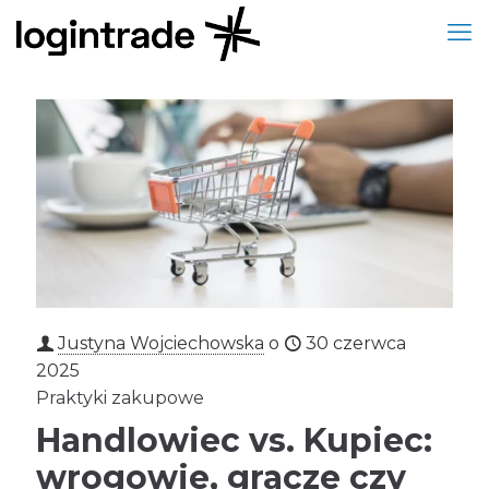
Justyna Wojciechowska
o
30 czerwca
2025
Praktyki zakupowe
Handlowiec vs. Kupiec:
wrogowie, gracze czy