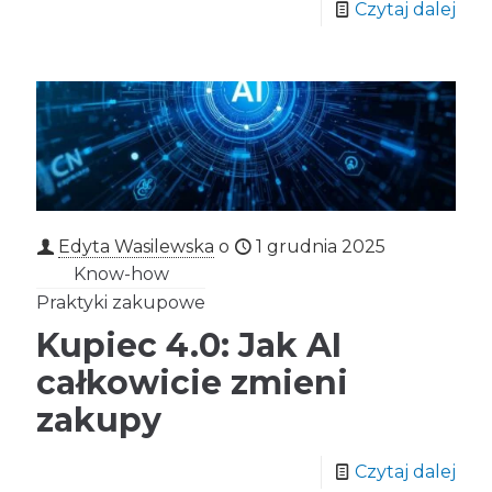
Czytaj dalej
Edyta Wasilewska
o
1 grudnia 2025
Know-how
Praktyki zakupowe
Kupiec 4.0: Jak AI
całkowicie zmieni
zakupy
Czytaj dalej