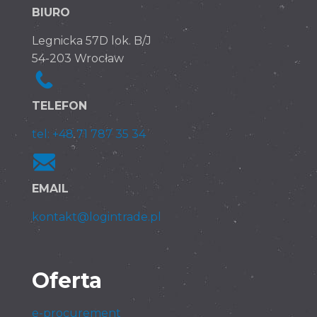
BIURO
Legnicka 57D lok. B/J
54-203 Wrocław
TELEFON
tel: +48 71 787 35 34
EMAIL
kontakt@logintrade.pl
Oferta
e-procurement