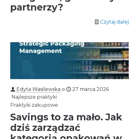
partnerzy?
Czytaj dalej
Edyta Wasilewska
o
27 marca 2026
Najlepsze praktyki
Praktyki zakupowe
Savings to za mało. Jak
dziś zarządzać
kategorią opakowań w