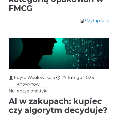
FMCG
Czytaj dalej
Edyta Wasilewska
o
27 lutego 2026
Know-how
Najlepsze praktyki
AI w zakupach: kupiec
czy algorytm decyduje?