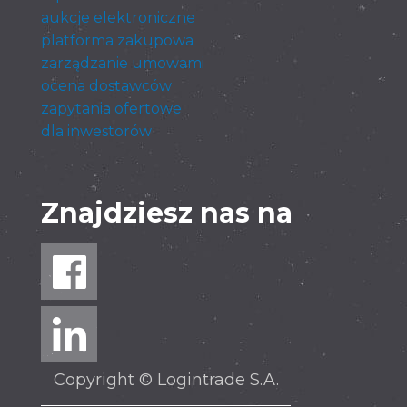
aukcje elektroniczne
platforma zakupowa
zarządzanie umowami
ocena dostawców
zapytania ofertowe
dla inwestorów
Znajdziesz nas na
Copyright © Logintrade S.A.