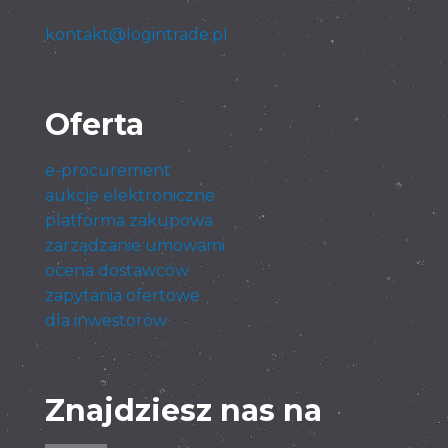
kontakt@logintrade.pl
Oferta
e-procurement
aukcje elektroniczne
platforma zakupowa
zarządzanie umowami
ocena dostawców
zapytania ofertowe
dla inwestorów
Znajdziesz nas na