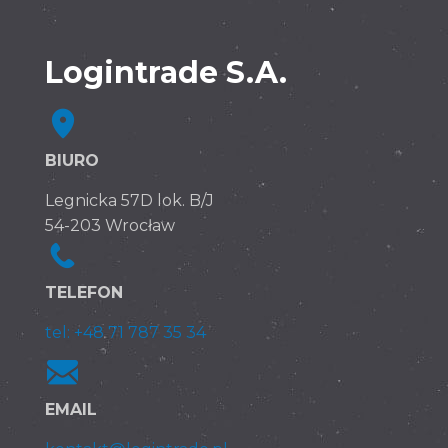
Logintrade S.A.
BIURO
Legnicka 57D lok. B/J
54-203 Wrocław
TELEFON
tel: +48 71 787 35 34
EMAIL