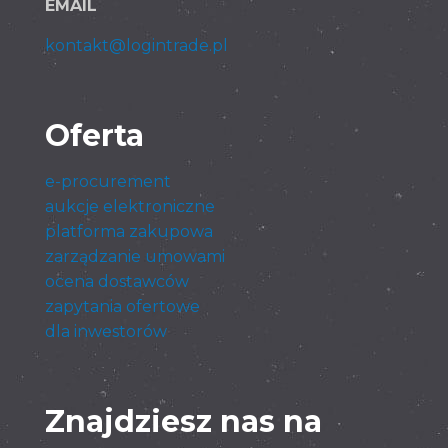
EMAIL
kontakt@logintrade.pl
Oferta
e-procurement
aukcje elektroniczne
platforma zakupowa
zarządzanie umowami
ocena dostawców
zapytania ofertowe
dla inwestorów
Znajdziesz nas na