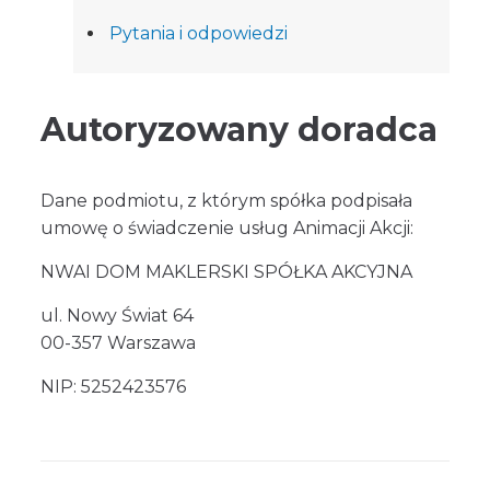
Pytania i odpowiedzi
Autoryzowany doradca
Dane podmiotu, z którym spółka podpisała
umowę o świadczenie usług Animacji Akcji:
NWAI DOM MAKLERSKI SPÓŁKA AKCYJNA
ul. Nowy Świat 64
00-357 Warszawa
NIP: 5252423576