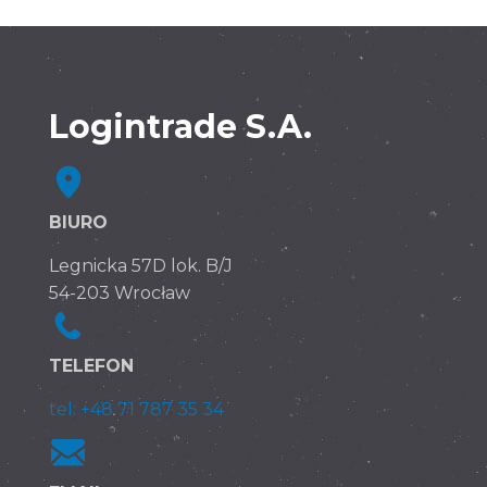
Logintrade S.A.
BIURO
Legnicka 57D lok. B/J
54-203 Wrocław
TELEFON
tel: +48 71 787 35 34