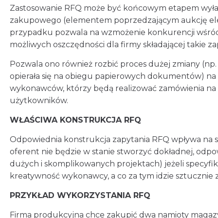
Zastosowanie RFQ może być końcowym etapem wyłan
zakupowego (elementem poprzedzającym aukcję elek
przypadku pozwala na wzmożenie konkurencji wśr
możliwych oszczędności dla firmy składającej takie za
Pozwala ono również rozbić proces dużej zmiany (np.
opierała się na obiegu papierowych dokumentów) na
wykonawców, którzy będą realizować zamówienia na
użytkowników.
WŁAŚCIWA KONSTRUKCJA RFQ
Odpowiednia konstrukcja zapytania RFQ wpływa na su
oferent nie będzie w stanie stworzyć dokładnej, odpo
dużych i skomplikowanych projektach) jeżeli specyfi
kreatywność wykonawcy, a co za tym idzie sztucznie 
PRZYKŁAD WYKORZYSTANIA RFQ
Firma produkcyjna chce zakupić dwa namioty magaz