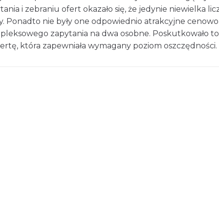
a i zebraniu ofert okazało się, że jedynie niewielka licz
ty. Ponadto nie były one odpowiednio atrakcyjne cenowo
pleksowego zapytania na dwa osobne. Poskutkowało to d
ofertę, która zapewniała wymagany poziom oszczędności.