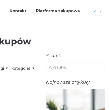
Kontakt
Platforma zakupowa
PL
akupów
Search
agi
Kategorie
Najnowsze artykuły