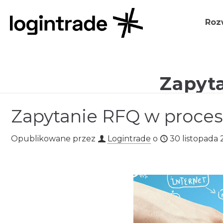
Roz
Zapyt
Zapytanie RFQ w proce
Opublikowane przez
Logintrade
o
30 listopada 