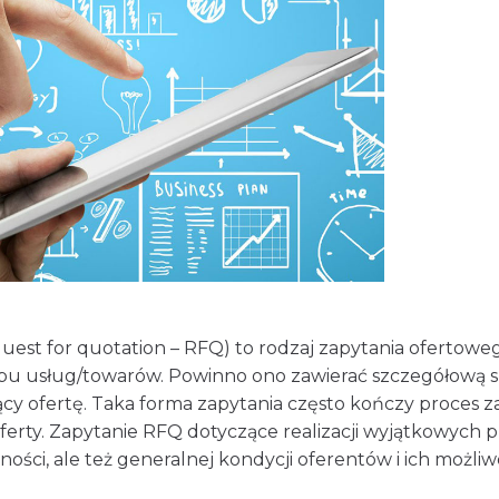
uest for quotation – RFQ) to rodzaj zapytania ofertowe
u usług/towarów. Powinno ono zawierać szczegółową sp
cy ofertę. Taka forma zapytania często kończy proces 
oferty. Zapytanie RFQ dotyczące realizacji wyjątkowyc
ności, ale też generalnej kondycji oferentów i ich możliw