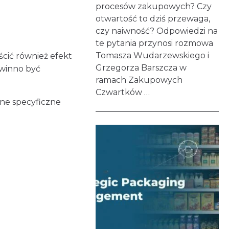
procesów zakupowych? Czy
otwartość to dziś przewaga,
czy naiwność? Odpowiedzi na
te pytania przynosi rozmowa
Tomasza Wudarzewskiego i
eścić również efekt
Grzegorza Barszcza w
owinno być
ramach Zakupowych
Czwartków …
lne specyficzne