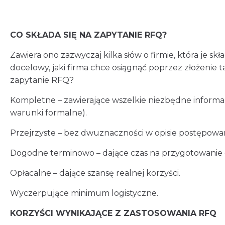
CO SKŁADA SIĘ NA ZAPYTANIE RFQ?
Zawiera ono zazwyczaj kilka słów o firmie, która je skł
docelowy, jaki firma chce osiągnąć poprzez złożenie 
zapytanie RFQ?
Kompletne – zawierające wszelkie niezbędne informacj
warunki formalne).
Przejrzyste – bez dwuznaczności w opisie postępowan
Dogodne terminowo – dające czas na przygotowanie o
Opłacalne – dające szansę realnej korzyści.
Wyczerpujące minimum logistyczne.
KORZYŚCI WYNIKAJĄCE Z ZASTOSOWANIA RFQ