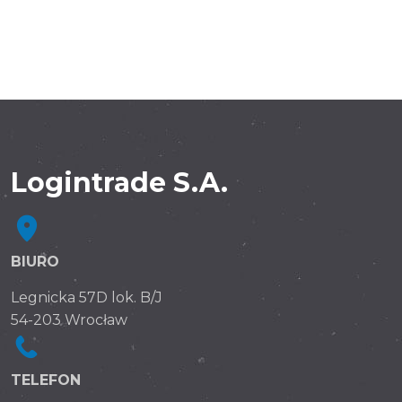
Logintrade S.A.
BIURO
Legnicka 57D lok. B/J
54-203 Wrocław
TELEFON