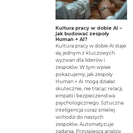
Kultura pracy w dobie AI –
jak budować zespoły
Human + AI?
Kultura pracy w dobie AI staje
się jednym z kluczowych
wyzwań dla liderów i
zespołów. W tym wpisie
pokazujemy, jak zespoły
Human + AI mogą działać
skutecznie, nie tracąc relacji,
empatii i bezpieczeństwa
psychologicznego. Sztuczna
inteligencja coraz śmielej
wchodzi do naszych
zespołów. Automatyzuje
zadania. Przyspiesza analizę