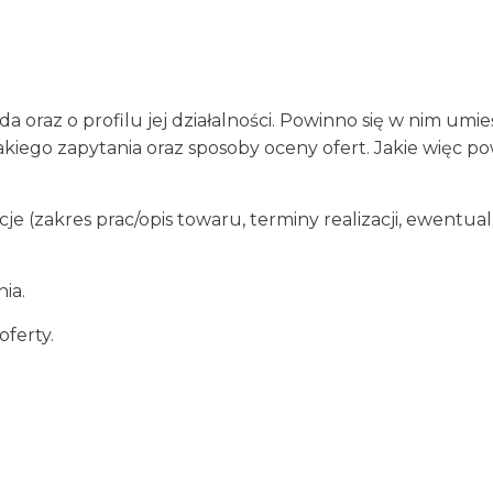
ada oraz o profilu jej działalności. Powinno się w nim umi
takiego zapytania oraz sposoby oceny ofert. Jakie więc p
e (zakres prac/opis towaru, terminy realizacji, ewentua
ia.
ferty.