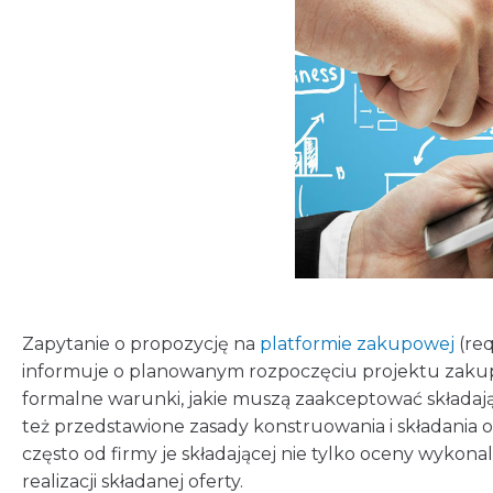
Zapytanie o propozycję na
platformie zakupowej
(req
informuje o planowanym rozpoczęciu projektu zakup
formalne warunki, jakie muszą zaakceptować składają
też przedstawione zasady konstruowania i składania 
często od firmy je składającej nie tylko oceny wykonal
realizacji składanej oferty.