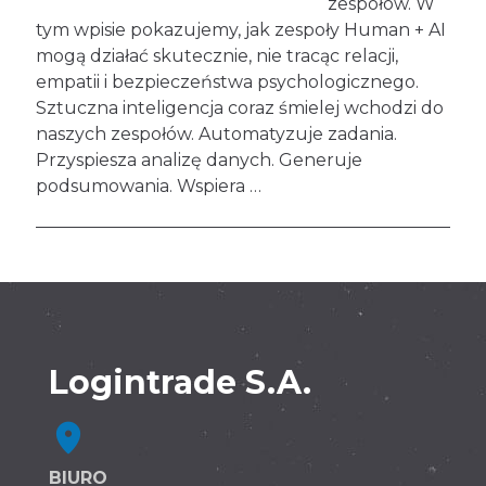
zespołów. W
tym wpisie pokazujemy, jak zespoły Human + AI
mogą działać skutecznie, nie tracąc relacji,
empatii i bezpieczeństwa psychologicznego.
Sztuczna inteligencja coraz śmielej wchodzi do
naszych zespołów. Automatyzuje zadania.
Przyspiesza analizę danych. Generuje
podsumowania. Wspiera …
Logintrade S.A.
BIURO