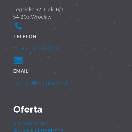
Legnicka 57D lok. B/J
54-203 Wrocław
TELEFON
tel: +48 71 787 35 34
EMAIL
kontakt@logintrade.pl
Oferta
e-procurement
aukcje elektroniczne