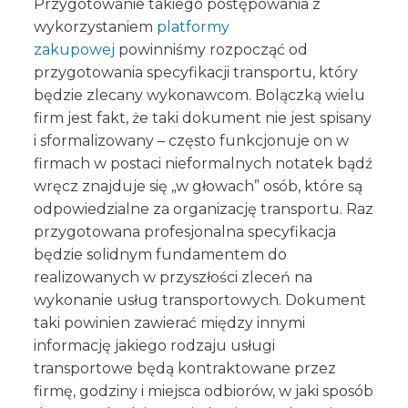
Przygotowanie takiego postępowania z
wykorzystaniem
platformy
zakupowej
powinniśmy rozpocząć od
przygotowania specyfikacji transportu, który
będzie zlecany wykonawcom. Bolączką wielu
firm jest fakt, że taki dokument nie jest spisany
i sformalizowany – często funkcjonuje on w
firmach w postaci nieformalnych notatek bądź
wręcz znajduje się „w głowach” osób, które są
odpowiedzialne za organizację transportu. Raz
przygotowana profesjonalna specyfikacja
będzie solidnym fundamentem do
realizowanych w przyszłości zleceń na
wykonanie usług transportowych. Dokument
taki powinien zawierać między innymi
informację jakiego rodzaju usługi
transportowe będą kontraktowane przez
firmę, godziny i miejsca odbiorów, w jaki sposób