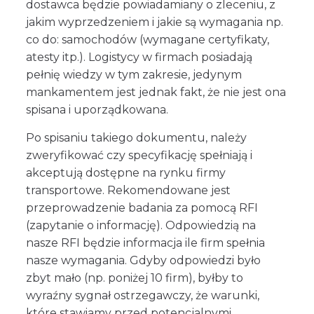
dostawca będzie powiadamiany o zleceniu, z
jakim wyprzedzeniem i jakie są wymagania np.
co do: samochodów (wymagane certyfikaty,
atesty itp.). Logistycy w firmach posiadają
pełnię wiedzy w tym zakresie, jedynym
mankamentem jest jednak fakt, że nie jest ona
spisana i uporządkowana.
Po spisaniu takiego dokumentu, należy
zweryfikować czy specyfikację spełniają i
akceptują dostępne na rynku firmy
transportowe. Rekomendowane jest
przeprowadzenie badania za pomocą RFI
(zapytanie o informację). Odpowiedzią na
nasze RFI będzie informacja ile firm spełnia
nasze wymagania. Gdyby odpowiedzi było
zbyt mało (np. poniżej 10 firm), byłby to
wyraźny sygnał ostrzegawczy, że warunki,
które stawiamy przed potencjalnymi