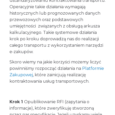
ustandaryzowaniu kontraktowania transportu.
Operacyjnie takie działania wymagają
historycznych lub prognozowanych danych
przewozowych oraz podstawowych
umiejętności związanych z obsługą arkusza
kalkulacyjnego. Takie systemowe działania
krok po kroku doprowadzą nas do realizacji
całego transportu z wykorzystaniem narzędzi
e-zakupów.
Skoro wiemy na jakie korzyści możemy liczyć
powinniśmy rozpocząć działania na
Platformie
Zakupowej
, które zainicjują realizację
kontraktowania usług transportowych.
Krok 1
Opublikowanie RFI (zapytania o
informacje), które zweryfikuję stworzoną
przez nas specyfikację. Jeżeli uzyskamy wiele