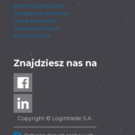
platforma zakupowa
zarządzanie umowami
ocena dostawców
zapytania ofertowe
dla inwestorów
Znajdziesz nas na
Copyright © Logintrade S.A.