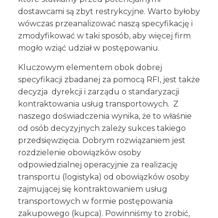
dostawcami są zbyt restrykcyjne. Warto byłoby
wówczas przeanalizować naszą specyfikację i
zmodyfikować w taki sposób, aby więcej firm
mogło wziąć udział w postępowaniu.
Kluczowym elementem obok dobrej
specyfikacji zbadanej za pomocą RFI, jest także
decyzja dyrekcji i zarządu o standaryzacji
kontraktowania usług transportowych. Z
naszego doświadczenia wynika, że to właśnie
od osób decyzyjnych zależy sukces takiego
przedsięwzięcia. Dobrym rozwiązaniem jest
rozdzielenie obowiązków osoby
odpowiedzialnej operacyjnie za realizację
transportu (logistyka) od obowiązków osoby
zajmującej się kontraktowaniem usług
transportowych w formie postępowania
zakupowego (kupca). Powinniśmy to zrobić,