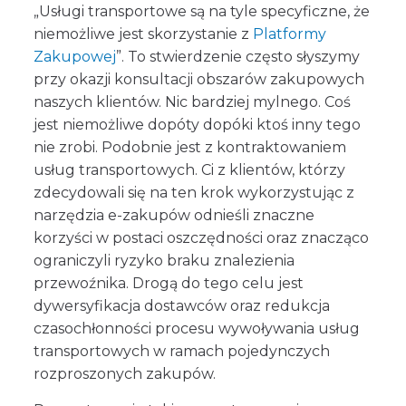
„Usługi transportowe są na tyle specyficzne, że
niemożliwe jest skorzystanie z
Platformy
Zakupowej
”. To stwierdzenie często słyszymy
przy okazji konsultacji obszarów zakupowych
naszych klientów. Nic bardziej mylnego. Coś
jest niemożliwe dopóty dopóki ktoś inny tego
nie zrobi. Podobnie jest z kontraktowaniem
usług transportowych. Ci z klientów, którzy
zdecydowali się na ten krok wykorzystując z
narzędzia e-zakupów odnieśli znaczne
korzyści w postaci oszczędności oraz znacząco
ograniczyli ryzyko braku znalezienia
przewoźnika. Drogą do tego celu jest
dywersyfikacja dostawców oraz redukcja
czasochłonności procesu wywoływania usług
transportowych w ramach pojedynczych
rozproszonych zakupów.