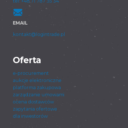
tel: +48 71 787 35 34
EMAIL
kontakt@logintrade.pl
Oferta
e-procurement
aukcje elektroniczne
platforma zakupowa
zarządzanie umowami
ocena dostawców
zapytania ofertowe
dla inwestorów