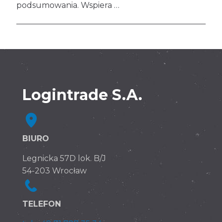
podsumowania. Wspiera …
Logintrade S.A.
BIURO
Legnicka 57D lok. B/J
54-203 Wrocław
TELEFON