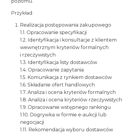
poziomu.
Przykład:
Realizacja postępowania zakupowego
1.1. Opracowanie specyfikacji
1.2. Identyfikacja i konsultacje z klientem
wewnętrznym kryteriów formalnych
i rzeczywistych
1.3. Identyfikacja listy dostawców
1.4. Opracowanie zapytania
1.5. Komunikacja z rynkiem dostawców
1.6. Składanie ofert handlowych
1.7. Analiza i ocena kryteriów formalnych
1.8. Analiza i ocena kryteriów rzeczywistych
1.9. Opracowanie wstępnego rankingu
1.10. Dogrywka w formie e-aukcji lub
negocjacji
1.11. Rekomendacja wyboru dostawców