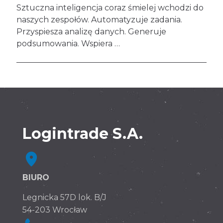
Sztuczna inteligencja coraz śmielej wchodzi do
naszych zespołów. Automatyzuje zadania.
Przyspiesza analizę danych. Generuje
podsumowania. Wspiera …
Logintrade S.A.
BIURO
Legnicka 57D lok. B/J
54-203 Wrocław