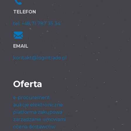
TELEFON
tel: +48 71 787 35 34
EMAIL
kontakt@logintrade.pl
Oferta
e-procurement
aukcje elektroniczne
platforma zakupowa
zarządzanie umowami
ocena dostawców