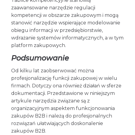
Tablice kompetencyjne stanowią
zaawansowane narzędzie regulacji
kompetencji w obszarze zakupowym i mogą
stanowić narzędzie wspierające modelowanie
obiegu informacji w przedsiębiorstwie,
wdrażanie systemów informatycznych, a w tym
platform zakupowych.
Podsumowanie
Od kilku lat zaobserwować można
profesjonalizację funkcji zakupowej w wielu
firmach. Dotyczy ona również działań w sferze
dokumentacji. Przedstawione w niniejszym
artykule narzędzia związane są z
organizacyjnym aspektem funkcjonowania
zakupów B2B i należą do profesjonalnych
rozwiązań ułatwiających doskonalenie
zakupów B2B.